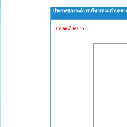
ประกาศสภาองค์การบริหารส่วนตำบลขามสม
รายละเอียดข่าว