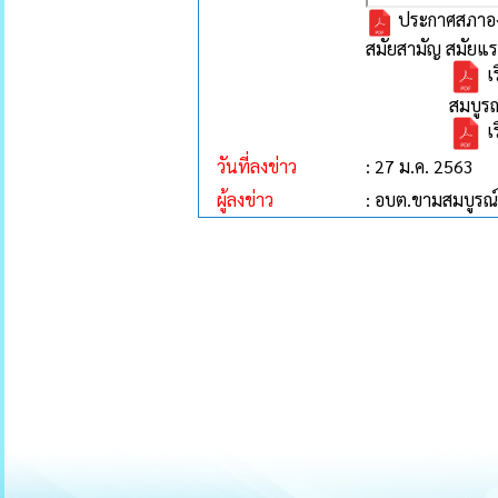
ประกาศสภาองค
สมัยสามัญ สมัยแ
เ
สมบูรณ
เ
วันที่ลงข่าว
: 27 ม.ค. 2563
ผู้ลงข่าว
: อบต.ขามสมบูรณ์